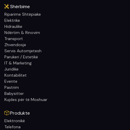
Shërbime
Riparime Shtëpiake
Elektrike
Hidraulike
Ndërtim & Rinovim
Transport
Zhvendosje
Servis Automjetesh
Parukeri / Estetikë
IT & Marketing
Juridike
Kontabilitet
Evente
Pastrim
Babysitter
Kujdes për të Moshuar
Produkte
Elektronikë
Telefona