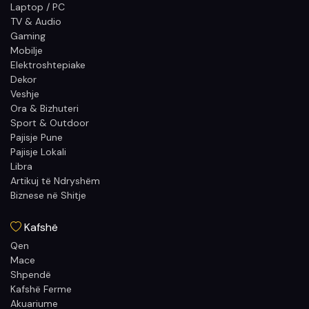
Laptop / PC
TV & Audio
Gaming
Mobilje
Elektroshtepiake
Dekor
Veshje
Ora & Bizhuteri
Sport & Outdoor
Pajisje Pune
Pajisje Lokali
Libra
Artikuj të Ndryshëm
Biznese në Shitje
Kafshë
Qen
Mace
Shpendë
Kafshë Ferme
Akuariume