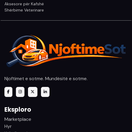
Aksesore për Kafshë
Shërbime Veterinare
Njoftimet e sotme. Mundësitë e sotme.
Eksploro
Marketplace
Hyr