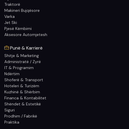
Traktorë
Makineri Bujqësore
Varka
Jet Ski
Pjesë Këmbimi
Aksesore Automjetesh
Punë & Karrierë
Shitje & Marketing
Administratë / Zyrë
IT & Programim
Ndërtim
Shoferë & Transport
Hoteleri & Turizëm
Kuzhinë & Shërbim
Financa & Kontabilitet
Shëndet & Estetikë
Siguri
Prodhim / Fabrikë
Praktika