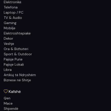
Elektronikë
Telefona
Laptop / PC
TV & Audio
Gaming
Mobilje
Elektroshtepiake
Dekor
Veshje
Ora & Bizhuteri
Sport & Outdoor
Pajisje Pune
Pajisje Lokali
Libra
Artikuj të Ndryshëm
Biznese në Shitje
Kafshë
Qen
Mace
Shpendë