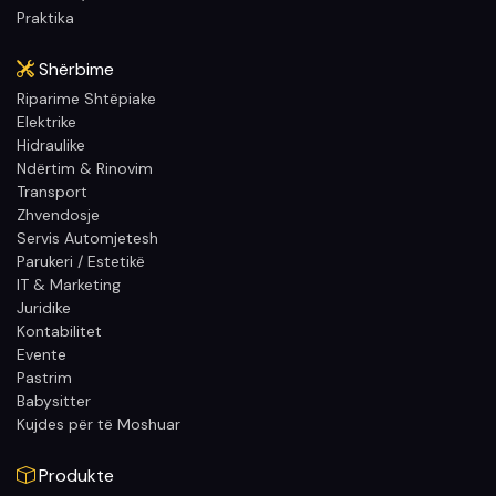
Praktika
Shërbime
Riparime Shtëpiake
Elektrike
Hidraulike
Ndërtim & Rinovim
Transport
Zhvendosje
Servis Automjetesh
Parukeri / Estetikë
IT & Marketing
Juridike
Kontabilitet
Evente
Pastrim
Babysitter
Kujdes për të Moshuar
Produkte