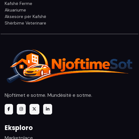
Kafshë Ferme
Akuariume
Aksesore për Kafshë
Shërbime Veterinare
Njoftimet e sotme. Mundësitë e sotme.
Eksploro
Marketplace