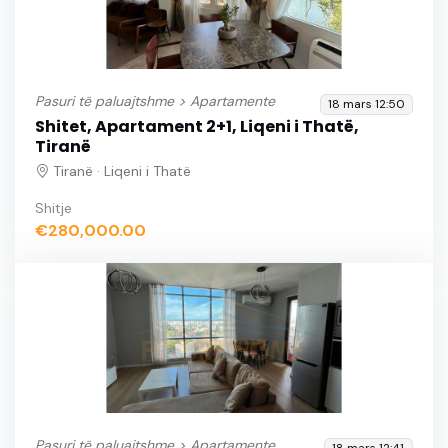
Pasuri të paluajtshme >
Apartamente
18 mars 12:50
Shitet, Apartament 2+1, Liqeni i Thatë,
Tiranë
Tiranë · Liqeni i Thatë
Shitje
€280,000.00
Pasuri të paluajtshme >
Apartamente
18 mars 12:41