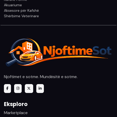
Akuariume
Aksesore për Kafshë
Shërbime Veterinare
Njoftimet e sotme. Mundësitë e sotme.
Eksploro
Marketplace