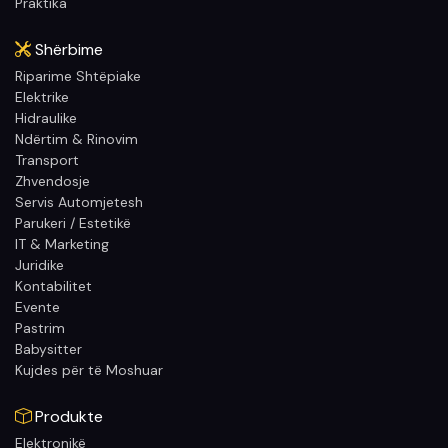
Praktika
Shërbime
Riparime Shtëpiake
Elektrike
Hidraulike
Ndërtim & Rinovim
Transport
Zhvendosje
Servis Automjetesh
Parukeri / Estetikë
IT & Marketing
Juridike
Kontabilitet
Evente
Pastrim
Babysitter
Kujdes për të Moshuar
Produkte
Elektronikë