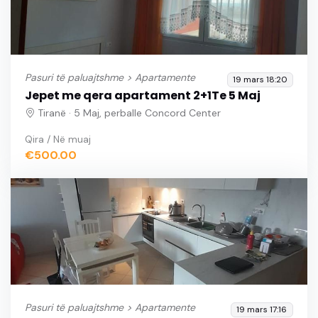
Pasuri të paluajtshme >
Apartamente
19 mars 18:20
Jepet me qera apartament 2+1Te 5 Maj
Tiranë · 5 Maj, perballe Concord Center
Qira / Në muaj
€500.00
Pasuri të paluajtshme >
Apartamente
19 mars 17:16