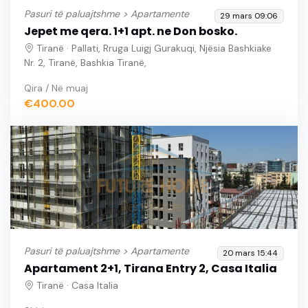
Pasuri të paluajtshme >
Apartamente
29 mars 09:06
Jepet me qera. 1+1 apt. ne Don bosko.
Tiranë · Pallati, Rruga Luigj Gurakuqi, Njësia Bashkiake
Nr. 2, Tiranë, Bashkia Tiranë,
Qira / Në muaj
€400.00
Pasuri të paluajtshme >
Apartamente
20 mars 15:44
Apartament 2+1, Tirana Entry 2, Casa Italia
Tiranë · Casa Italia