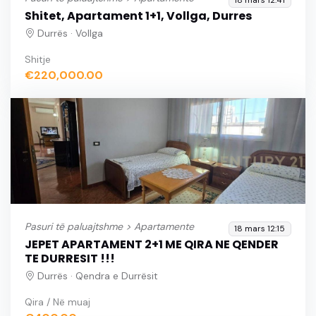
Shitet, Apartament 1+1, Vollga, Durres
Durrës · Vollga
Shitje
€220,000.00
Pasuri të paluajtshme >
Apartamente
18 mars 12:15
JEPET APARTAMENT 2+1 ME QIRA NE QENDER
TE DURRESIT !!!
Durrës · Qendra e Durrësit
Qira / Në muaj