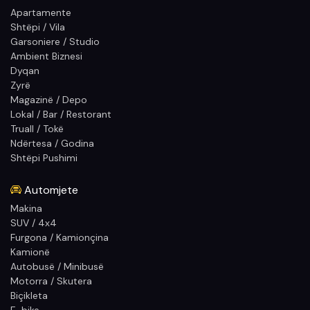
Apartamente
Shtëpi / Vila
Garsoniere / Studio
Ambient Biznesi
Dyqan
Zyrë
Magazinë / Depo
Lokal / Bar / Restorant
Truall / Tokë
Ndërtesa / Godina
Shtëpi Pushimi
Automjete
Makina
SUV / 4x4
Furgona / Kamionçina
Kamionë
Autobusë / Minibusë
Motorra / Skutera
Biçikleta