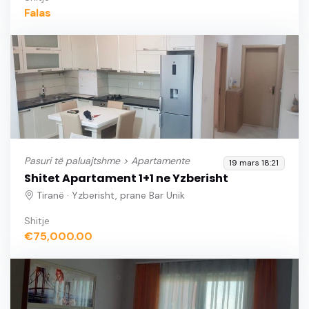
Falas
Pasuri të paluajtshme >
Apartamente
19 mars 18:21
Shitet Apartament 1+1 ne Yzberisht
Tiranë · Yzberisht, prane Bar Unik
Shitje
€75,000.00