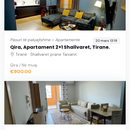
Pasuri të paluajtshme >
Apartamente
20 mars 13:19
Qira, Apartament 2+1 Shallvaret, Tirane.
Tiranë · Shallvaret prane Taivanit
Qira / Në muaj
€900.00