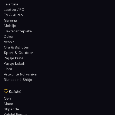
Telefona
Laptop / PC
TV & Audio
Gaming
Mobilje
Elektroshtepiake
Dekor
Veshje
Ora & Bizhuteri
Sport & Outdoor
Pajisje Pune
Pajisje Lokali
Libra
Artikuj të Ndryshëm
Biznese në Shitje
Kafshë
Qen
Mace
Shpendë
Kafshë Ferme