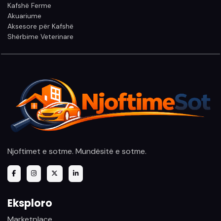
Kafshë Ferme
Akuariume
Aksesore për Kafshë
Shërbime Veterinare
Njoftimet e sotme. Mundësitë e sotme.
Eksploro
Marketplace