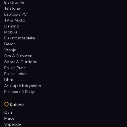
Elektronikë
Telefona
Laptop / PC
TV & Audio
Gaming
Mobilje
Elektroshtepiake
Dekor
Veshje
Ora & Bizhuteri
Sport & Outdoor
Pajisje Pune
Pajisje Lokali
Libra
Artikuj të Ndryshëm
Biznese në Shitje
Kafshë
Qen
Mace
Shpendë