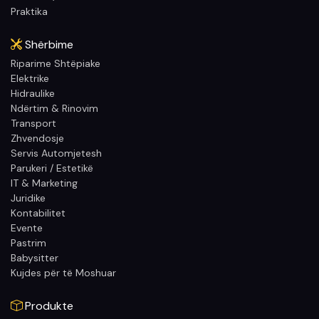
Praktika
Shërbime
Riparime Shtëpiake
Elektrike
Hidraulike
Ndërtim & Rinovim
Transport
Zhvendosje
Servis Automjetesh
Parukeri / Estetikë
IT & Marketing
Juridike
Kontabilitet
Evente
Pastrim
Babysitter
Kujdes për të Moshuar
Produkte