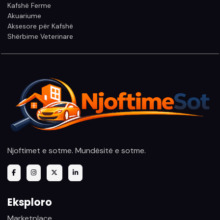
Kafshë Ferme
Akuariume
Aksesore për Kafshë
Shërbime Veterinare
Njoftimet e sotme. Mundësitë e sotme.
Eksploro
Marketplace