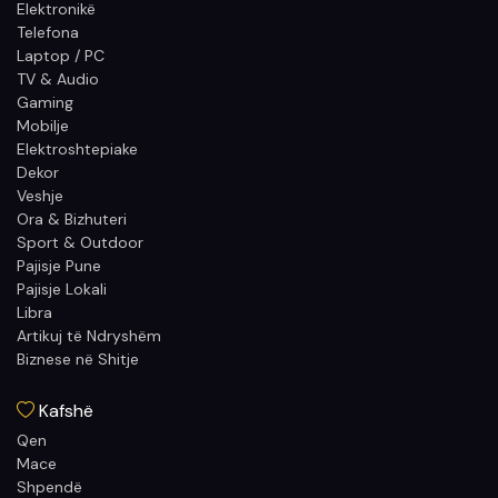
Elektronikë
Telefona
Laptop / PC
TV & Audio
Gaming
Mobilje
Elektroshtepiake
Dekor
Veshje
Ora & Bizhuteri
Sport & Outdoor
Pajisje Pune
Pajisje Lokali
Libra
Artikuj të Ndryshëm
Biznese në Shitje
Kafshë
Qen
Mace
Shpendë