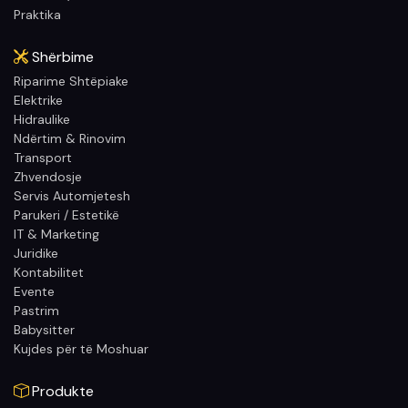
Praktika
Shërbime
Riparime Shtëpiake
Elektrike
Hidraulike
Ndërtim & Rinovim
Transport
Zhvendosje
Servis Automjetesh
Parukeri / Estetikë
IT & Marketing
Juridike
Kontabilitet
Evente
Pastrim
Babysitter
Kujdes për të Moshuar
Produkte