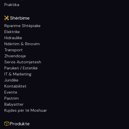
Praktika
Shërbime
Riparime Shtëpiake
Elektrike
Hidraulike
Ndërtim & Rinovim
Transport
Zhvendosje
Servis Automjetesh
Parukeri / Estetikë
IT & Marketing
Juridike
Kontabilitet
Evente
Pastrim
Babysitter
Kujdes për të Moshuar
Produkte