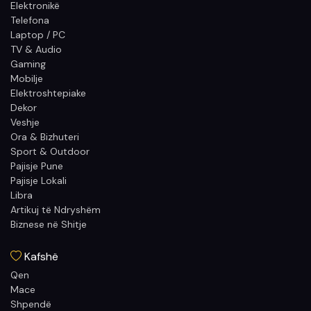
Elektronikë
Telefona
Laptop / PC
TV & Audio
Gaming
Mobilje
Elektroshtepiake
Dekor
Veshje
Ora & Bizhuteri
Sport & Outdoor
Pajisje Pune
Pajisje Lokali
Libra
Artikuj të Ndryshëm
Biznese në Shitje
Kafshë
Qen
Mace
Shpendë