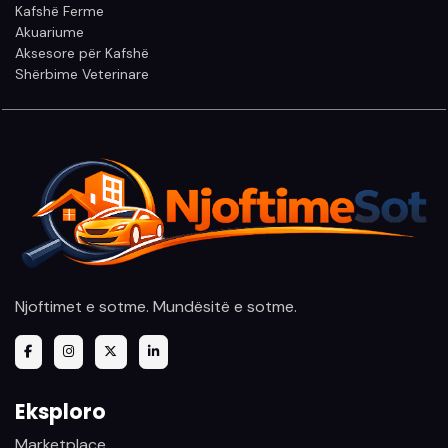
Kafshë Ferme
Akuariume
Aksesore për Kafshë
Shërbime Veterinare
Njoftimet e sotme. Mundësitë e sotme.
Eksploro
Marketplace