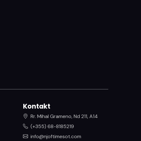
Kontakt
Rr. Mihal Grameno, Nd 211, A14
(+355) 68-8185219
info@njoftimesot.com