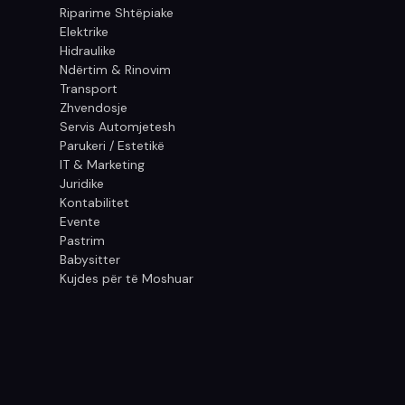
Riparime Shtëpiake
Elektrike
Hidraulike
Ndërtim & Rinovim
Transport
Zhvendosje
Servis Automjetesh
Parukeri / Estetikë
IT & Marketing
Juridike
Kontabilitet
Evente
Pastrim
Babysitter
Kujdes për të Moshuar