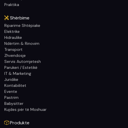
Praktika
Shërbime
Riparime Shtëpiake
Elektrike
Hidraulike
Ndërtim & Rinovim
Transport
Zhvendosje
Servis Automjetesh
Parukeri / Estetikë
IT & Marketing
Juridike
Kontabilitet
Evente
Pastrim
Babysitter
Kujdes për të Moshuar
Produkte