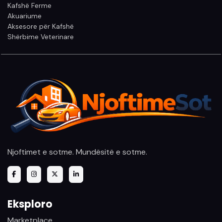
Kafshë Ferme
Akuariume
Aksesore për Kafshë
Shërbime Veterinare
Njoftimet e sotme. Mundësitë e sotme.
Eksploro
Marketplace