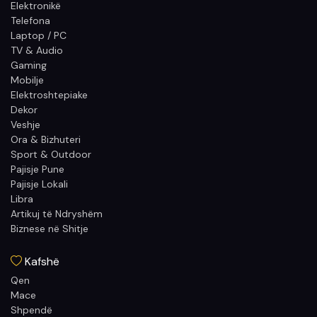
Elektronikë
Telefona
Laptop / PC
TV & Audio
Gaming
Mobilje
Elektroshtepiake
Dekor
Veshje
Ora & Bizhuteri
Sport & Outdoor
Pajisje Pune
Pajisje Lokali
Libra
Artikuj të Ndryshëm
Biznese në Shitje
Kafshë
Qen
Mace
Shpendë