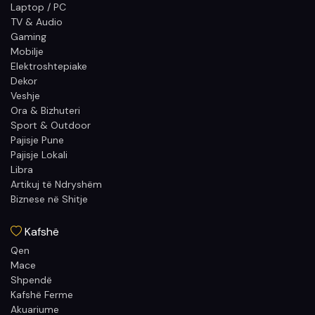
Laptop / PC
TV & Audio
Gaming
Mobilje
Elektroshtepiake
Dekor
Veshje
Ora & Bizhuteri
Sport & Outdoor
Pajisje Pune
Pajisje Lokali
Libra
Artikuj të Ndryshëm
Biznese në Shitje
Kafshë
Qen
Mace
Shpendë
Kafshë Ferme
Akuariume