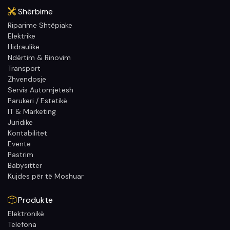
Shërbime
Riparime Shtëpiake
Elektrike
Hidraulike
Ndërtim & Rinovim
Transport
Zhvendosje
Servis Automjetesh
Parukeri / Estetikë
IT & Marketing
Juridike
Kontabilitet
Evente
Pastrim
Babysitter
Kujdes për të Moshuar
Produkte
Elektronikë
Telefona