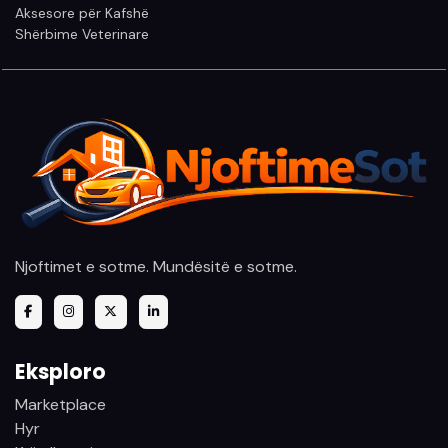
Aksesore për Kafshë
Shërbime Veterinare
Njoftimet e sotme. Mundësitë e sotme.
Eksploro
Marketplace
Hyr