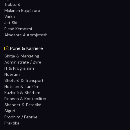
Traktorë
Makineri Bujqësore
Varka
Jet Ski
Pjesë Këmbimi
Aksesore Automjetesh
Punë & Karrierë
Shitje & Marketing
Administratë / Zyrë
IT & Programim
Ndërtim
Shoferë & Transport
Hoteleri & Turizëm
Kuzhinë & Shërbim
Financa & Kontabilitet
Shëndet & Estetikë
Siguri
Prodhim / Fabrikë
Praktika