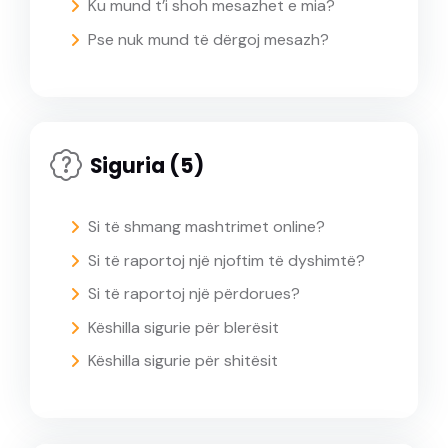
Ku mund t’i shoh mesazhet e mia?
Pse nuk mund të dërgoj mesazh?
Siguria (5)
Si të shmang mashtrimet online?
Si të raportoj një njoftim të dyshimtë?
Si të raportoj një përdorues?
Këshilla sigurie për blerësit
Këshilla sigurie për shitësit