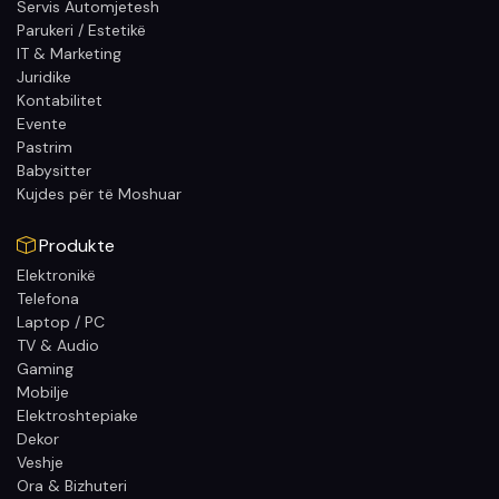
Servis Automjetesh
Parukeri / Estetikë
IT & Marketing
Juridike
Kontabilitet
Evente
Pastrim
Babysitter
Kujdes për të Moshuar
Produkte
Elektronikë
Telefona
Laptop / PC
TV & Audio
Gaming
Mobilje
Elektroshtepiake
Dekor
Veshje
Ora & Bizhuteri