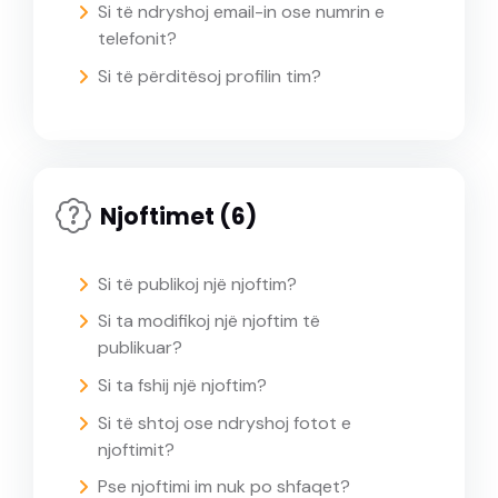
Si të ndryshoj email-in ose numrin e
telefonit?
Si të përditësoj profilin tim?
Njoftimet (6)
Si të publikoj një njoftim?
Si ta modifikoj një njoftim të
publikuar?
Si ta fshij një njoftim?
Si të shtoj ose ndryshoj fotot e
njoftimit?
Pse njoftimi im nuk po shfaqet?