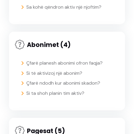
Sa kohë qëndron aktiv një njoftim?
Abonimet (4)
Çfarë planesh abonimi ofron faqja?
Si të aktivizoj një abonim?
Çfarë ndodh kur abonimi skadon?
Si ta shoh planin tim aktiv?
Pagesat (5)