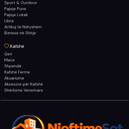
Sport & Outdoor
Pajisje Pune
Pajisje Lokali
Libra
Artikuj të Ndryshëm
Biznese në Shitje
Kafshë
Qen
Mace
Shpendë
Kafshë Ferme
Akuariume
Aksesore për Kafshë
Shërbime Veterinare