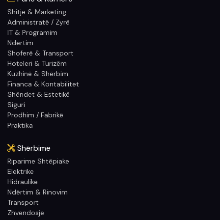
Shitje & Marketing
Administratë / Zyrë
IT & Programim
Ndërtim
Shoferë & Transport
Hoteleri & Turizëm
Kuzhinë & Shërbim
Financa & Kontabilitet
Shëndet & Estetikë
Siguri
Prodhim / Fabrikë
Praktika
Shërbime
Riparime Shtëpiake
Elektrike
Hidraulike
Ndërtim & Rinovim
Transport
Zhvendosje