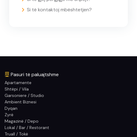
Si të kontaktoj mbështetjen?
Pasuri të paluajtshme
Apartamente
Shtëpi / Vila
Garsoniere / Studio
Ambient Biznesi
Dyqan
Zyrë
Magazinë / Depo
Lokal / Bar / Restorant
Truall / Tokë