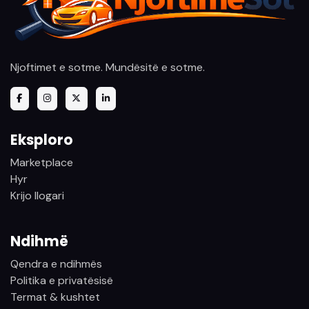
Njoftimet e sotme. Mundësitë e sotme.
Eksploro
Marketplace
Hyr
Krijo llogari
Ndihmë
Qendra e ndihmës
Politika e privatësisë
Termat & kushtet