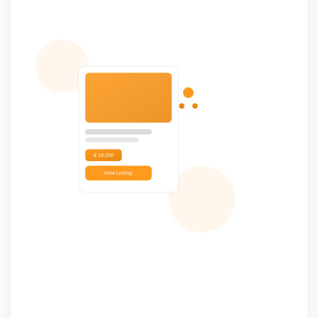
€ 18,000
View Listing