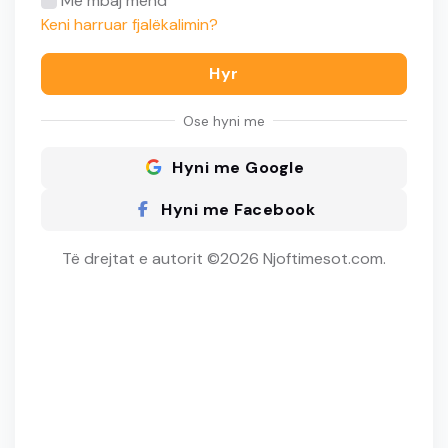
Më mbaj mend
Keni harruar fjalëkalimin?
Hyr
Ose hyni me
Hyni me Google
Hyni me Facebook
Të drejtat e autorit ©2026 Njoftimesot.com.