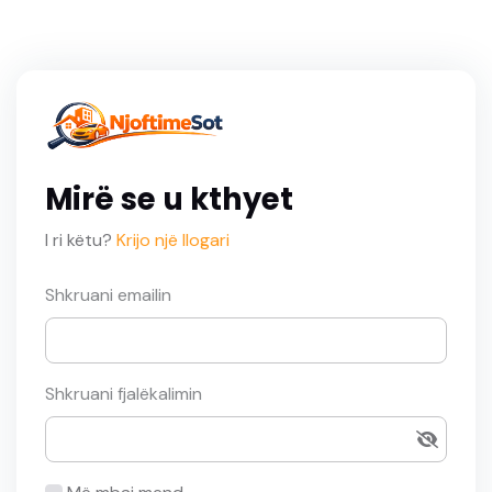
Mirë se u kthyet
I ri këtu?
Krijo një llogari
Shkruani emailin
Shkruani fjalëkalimin