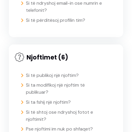
Si të ndryshoj email-in ose numrin e
telefonit?
Si të përditësoj profilin tim?
Njoftimet (6)
Si të publikoj një njoftim?
Si ta modifikoj një njoftim të
publikuar?
Si ta fshij një njoftim?
Si të shtoj ose ndryshoj fotot e
njoftimit?
Pse njoftimi im nuk po shfaqet?