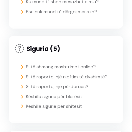
Ku mund t’i shoh mesazhet e mia?
Pse nuk mund të dërgoj mesazh?
Siguria (5)
Si të shmang mashtrimet online?
Si të raportoj një njoftim të dyshimtë?
Si të raportoj një përdorues?
Këshilla sigurie për blerësit
Këshilla sigurie për shitësit