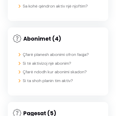
Sa kohë qëndron aktiv një njoftim?
Abonimet (4)
Çfarë planesh abonimi ofron faqja?
Si të aktivizoj një abonim?
Çfarë ndodh kur abonimi skadon?
Si ta shoh planin tim aktiv?
Pagesat (5)