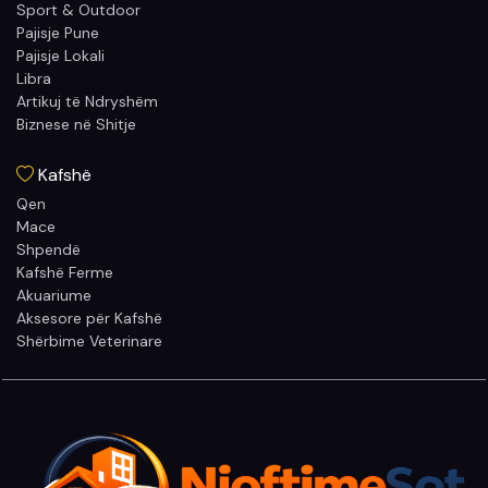
Sport & Outdoor
Pajisje Pune
Pajisje Lokali
Libra
Artikuj të Ndryshëm
Biznese në Shitje
Kafshë
Qen
Mace
Shpendë
Kafshë Ferme
Akuariume
Aksesore për Kafshë
Shërbime Veterinare