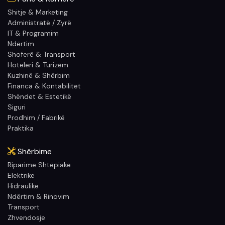
Shitje & Marketing
Administratë / Zyrë
IT & Programim
Ndërtim
Shoferë & Transport
Hoteleri & Turizëm
Kuzhinë & Shërbim
Financa & Kontabilitet
Shëndet & Estetikë
Siguri
Prodhim / Fabrikë
Praktika
Shërbime
Riparime Shtëpiake
Elektrike
Hidraulike
Ndërtim & Rinovim
Transport
Zhvendosje