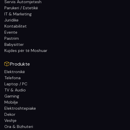
Servis Automjetesh
Parukeri / Estetikë
IT & Marketing
Juridike
Kontabilitet
Evente
Pastrim
Babysitter
Kujdes për të Moshuar
Produkte
Elektronikë
Telefona
Laptop / PC
TV & Audio
Gaming
Mobilje
Elektroshtepiake
Dekor
Veshje
Ora & Bizhuteri