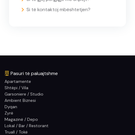
Si të kontaktoj mbështetjen?
Pasuri të paluajtshme
Apartamente
Shtëpi / Vila
Garsoniere / Studio
Ambient Biznesi
Dyqan
Zyrë
Magazinë / Depo
Lokal / Bar / Restorant
Truall / Tokë