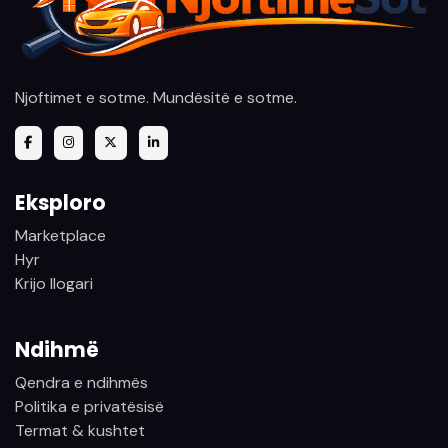
Njoftimet e sotme. Mundësitë e sotme.
Eksploro
Marketplace
Hyr
Krijo llogari
Ndihmë
Qendra e ndihmës
Politika e privatësisë
Termat & kushtet