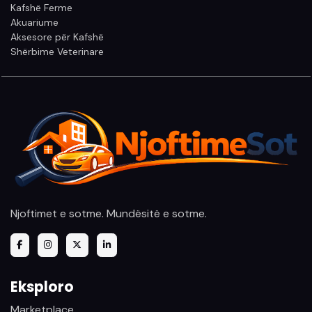
Kafshë Ferme
Akuariume
Aksesore për Kafshë
Shërbime Veterinare
Njoftimet e sotme. Mundësitë e sotme.
Eksploro
Marketplace