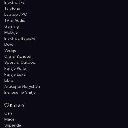
Elektronikë
Telefona
Laptop / PC
TV & Audio
Gaming
Mobilje
Elektroshtepiake
Dekor
Veshje
Ora & Bizhuteri
Sport & Outdoor
Pajisje Pune
Pajisje Lokali
Libra
Artikuj të Ndryshëm
Biznese në Shitje
Kafshë
Qen
Mace
Shpendë