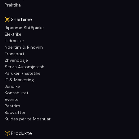
Praktika
Shërbime
Riparime Shtëpiake
Elektrike
Hidraulike
Ndërtim & Rinovim
Transport
Zhvendosje
Servis Automjetesh
Parukeri / Estetikë
IT & Marketing
Juridike
Kontabilitet
Evente
Pastrim
Babysitter
Kujdes për të Moshuar
Produkte