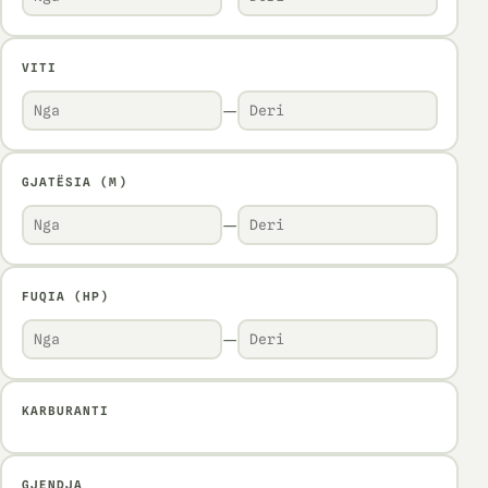
VITI
—
GJATËSIA (M)
—
FUQIA (HP)
—
KARBURANTI
GJENDJA