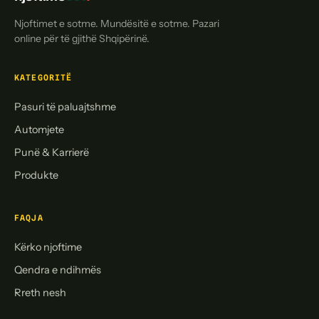
Njoftimet e sotme. Mundësitë e sotme. Pazari
online për të gjithë Shqipërinë.
KATEGORITË
Pasuri të paluajtshme
Automjete
Punë & Karrierë
Produkte
FAQJA
Kërko njoftime
Qendra e ndihmës
Rreth nesh