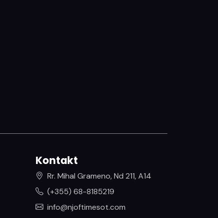
Kontakt
Rr. Mihal Grameno, Nd 211, A14
(+355) 68-8185219
info@njoftimesot.com