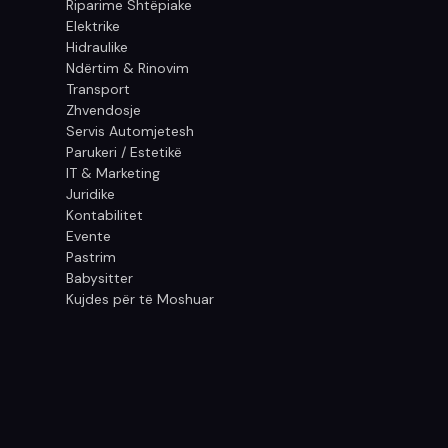
Riparime Shtëpiake
Elektrike
Hidraulike
Ndërtim & Rinovim
Transport
Zhvendosje
Servis Automjetesh
Parukeri / Estetikë
IT & Marketing
Juridike
Kontabilitet
Evente
Pastrim
Babysitter
Kujdes për të Moshuar