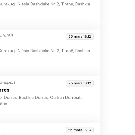
 Gurakuqi, Njësia Bashkiake Nr. 2, Tiranë, Bashkia
stetikë
25 mars 18:12
 Gurakuqi, Njësia Bashkiake Nr. 2, Tiranë, Bashkia
ransport
25 mars 18:12
rres
 Durrës, Bashkia Durrës, Qarku i Durrësit,
ëria
25 mars 18:10