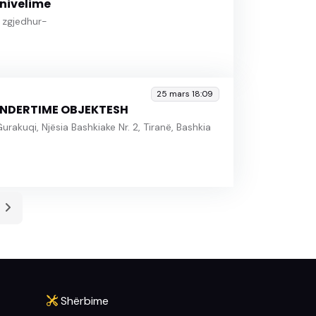
nivelime
 zgjedhur-
25 mars 18:09
 NDERTIME OBJEKTESH
 Gurakuqi, Njësia Bashkiake Nr. 2, Tiranë, Bashkia
Shërbime