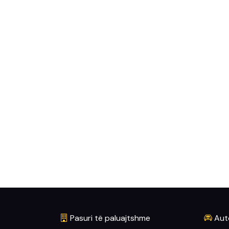
Pasuri të paluajtshme
Aut