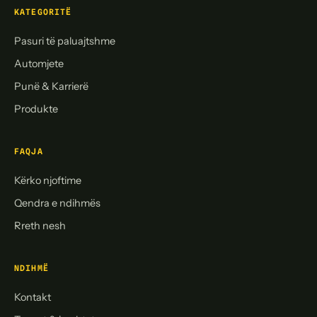
KATEGORITË
Pasuri të paluajtshme
Automjete
Punë & Karrierë
Produkte
FAQJA
Kërko njoftime
Qendra e ndihmës
Rreth nesh
NDIHMË
Kontakt