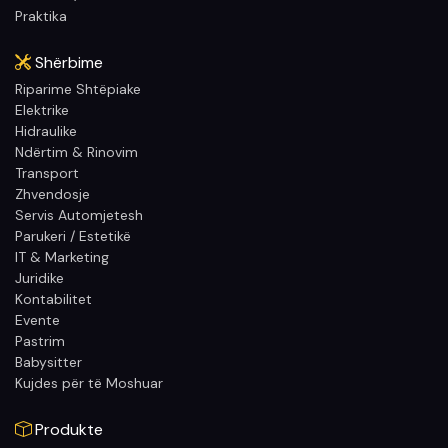
Praktika
Shërbime
Riparime Shtëpiake
Elektrike
Hidraulike
Ndërtim & Rinovim
Transport
Zhvendosje
Servis Automjetesh
Parukeri / Estetikë
IT & Marketing
Juridike
Kontabilitet
Evente
Pastrim
Babysitter
Kujdes për të Moshuar
Produkte