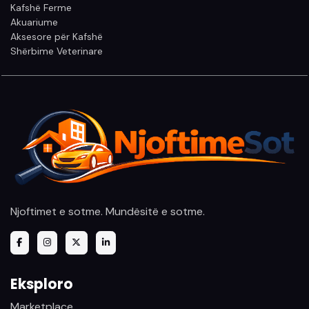
Kafshë Ferme
Akuariume
Aksesore për Kafshë
Shërbime Veterinare
Njoftimet e sotme. Mundësitë e sotme.
Eksploro
Marketplace