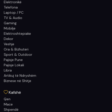
Elektronikë
Telefona
Laptop / PC
TV & Audio
Gaming
Mobilje
Elektroshtepiake
Dekor
Veshje
Ora & Bizhuteri
Sport & Outdoor
Pajisje Pune
Pajisje Lokali
Libra
Artikuj të Ndryshëm
Biznese në Shitje
Kafshë
Qen
Mace
Shpendë